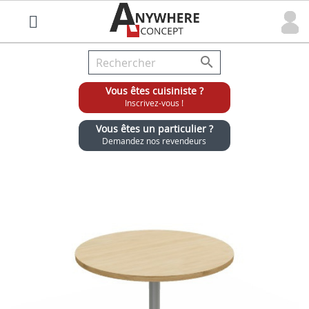

Vous êtes cuisiniste ?
Inscrivez-vous !
Vous êtes un particulier ?
Demandez nos revendeurs
Grossiste chaises et tabourets pour cuisinistes