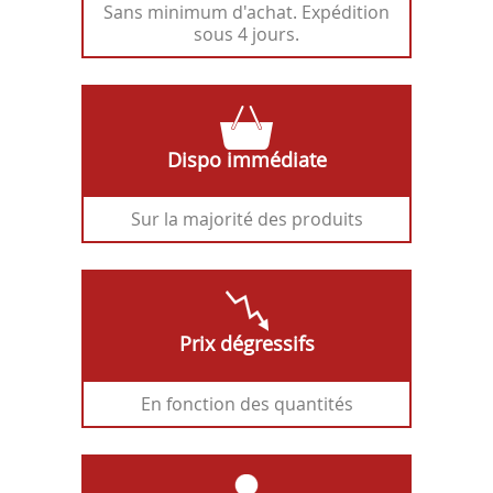
Sans minimum d'achat. Expédition
sous 4 jours.
Dispo immédiate
Sur la majorité des produits
Prix dégressifs
En fonction des quantités