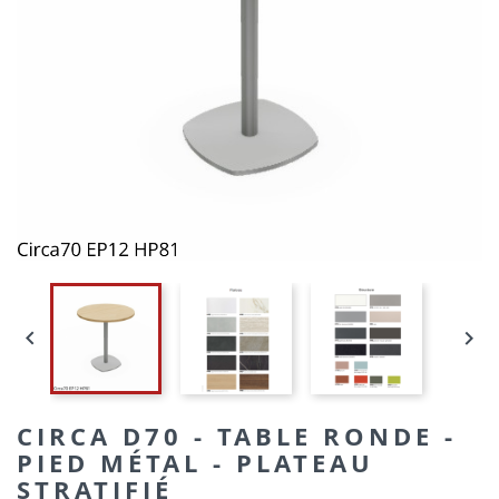


CIRCA D70 - TABLE RONDE -
PIED MÉTAL - PLATEAU
STRATIFIÉ