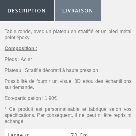
DESCRIPTION
LIVRAISON
Table ronde, avec un plateau en stratifié et un pied métal
peint époxy.
Composition :
Pieds : Acier
Plateau : Stratifié décoratif à haute pression
Possibilité de fournir un visuel 3D et/ou des échantillons
sur demande.
Eco-participation : 1.90€
* Ce produit est personnalisable et fabriqué selon vos
spécifications. Par conséquent, il ne peut ni être repris ni
échangé
Largeur
70 Cm