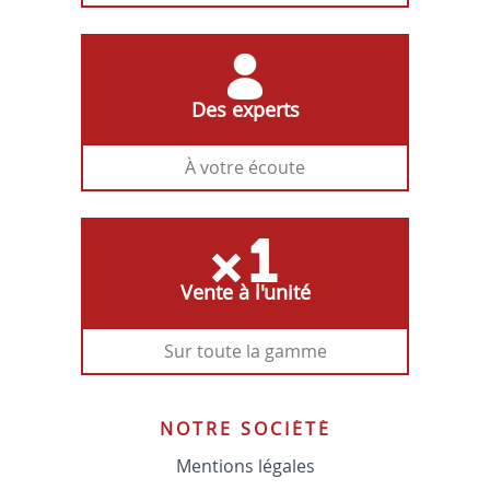
Des experts
À votre écoute
Vente à l'unité
Sur toute la gamme
NOTRE SOCIÉTÉ
Mentions légales