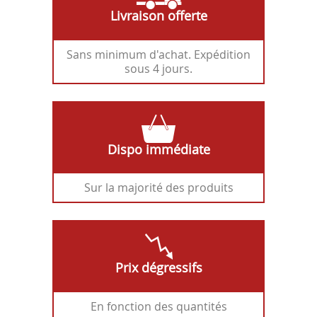
Livraison offerte
Sans minimum d'achat. Expédition
sous 4 jours.
Dispo immédiate
Sur la majorité des produits
Prix dégressifs
En fonction des quantités