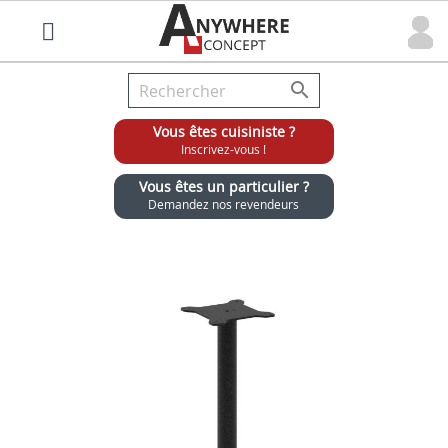

Vous êtes cuisiniste ?
Inscrivez-vous !
Vous êtes un particulier ?
Demandez nos revendeurs
Grossiste chaises et tabourets pour cuisinistes