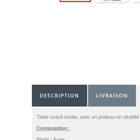
DESCRIPTION
LIVRAISON
Table snack ronde, avec un plateau en stratifié
Composition :
Pieds :
Acier