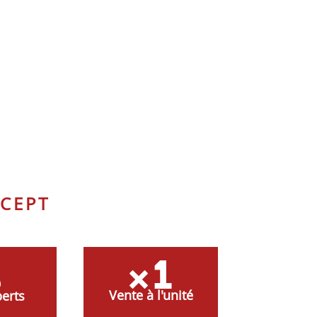
CEPT
Vente à l'unité
erts