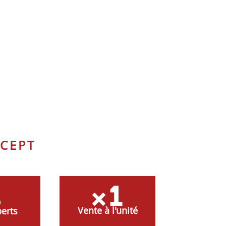
CEPT
Vente à l'unité
erts