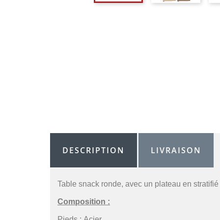
DESCRIPTION
LIVRAISON
Table snack ronde, avec un plateau en stratifié
Composition :
Pieds :
Acier