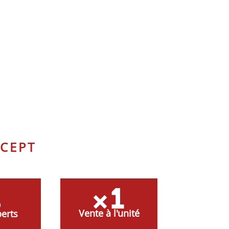
CEPT
Vente à l'unité
erts