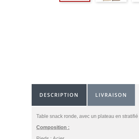
DESCRIPTION
LIVRAISON
Table snack ronde, avec un plateau en stratifié
Composition :
Pieds :
Acier