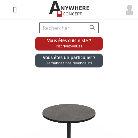

Vous êtes cuisiniste ?
Inscrivez-vous !
Vous êtes un particulier ?
Demandez nos revendeurs
Grossiste chaises et tabourets pour cuisinistes