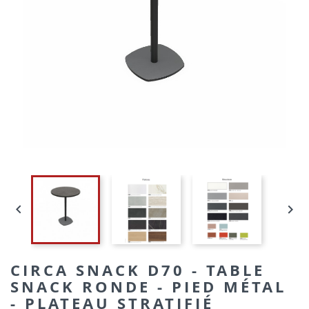


CIRCA SNACK D70 - TABLE
SNACK RONDE - PIED MÉTAL
- PLATEAU STRATIFIÉ