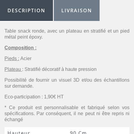
DESCRIPTION
LIVRAISON
Table snack ronde, avec un plateau en stratifié et un pied
métal peint époxy.
Composition :
Pieds :
Acier
Plateau
: Stratifié décoratif à haute pression
Possibilité de fournir un visuel 3D et/ou des échantillons
sur demande.
Eco-participation : 1,90€ HT
* Ce produit est personnalisable et fabriqué selon vos
spécifications. Par conséquent, il ne peut ni être repris ni
échangé
Hauteur
90 Cm