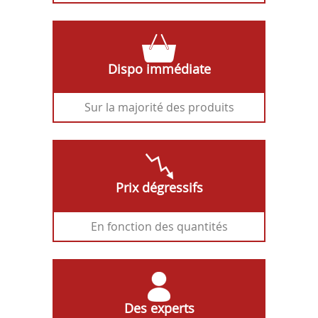
Dispo immédiate
Sur la majorité des produits
Prix dégressifs
En fonction des quantités
Des experts