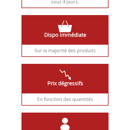
sous 4 jours.
Dispo immédiate
Sur la majorité des produits
Prix dégressifs
En fonction des quantités