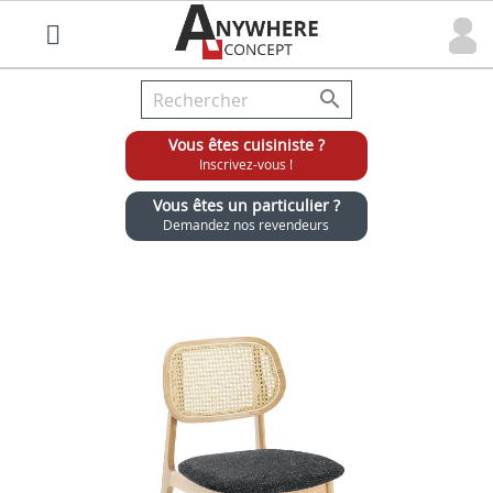

Vous êtes cuisiniste ?
Inscrivez-vous !
Vous êtes un particulier ?
Demandez nos revendeurs
Grossiste chaises et tabourets pour cuisinistes