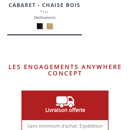
CABARET - CHAISE BOIS
-...
Déclinaisons
Bois
Bois
noir
naturel
LES ENGAGEMENTS ANYWHERE
CONCEPT
Livraison offerte
Sans minimum d'achat. Expédition