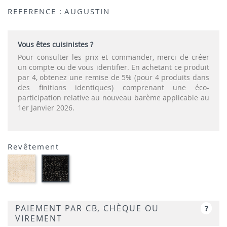
REFERENCE :
AUGUSTIN
Vous êtes cuisinistes ?
Pour consulter les prix et commander, merci de créer
un compte ou de vous identifier. En achetant ce produit
par 4, obtenez une remise de 5% (pour 4 produits dans
des finitions identiques) comprenant une éco-
participation relative au nouveau barème applicable au
1er Janvier 2026.
Revêtement
24-
24-
Beige
Noir
-
-
Tissu
Tissu
PAIEMENT PAR CB, CHÈQUE OU
?
VIREMENT