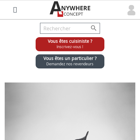

Vous êtes cuisiniste ?
Inscrivez-vous !
Vous êtes un particulier ?
Demandez nos revendeurs
Grossiste chaises et tabourets pour cuisinistes