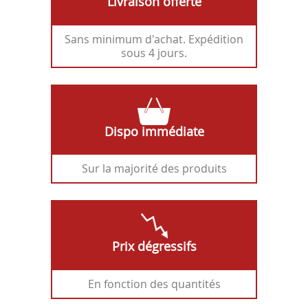
Livraison offerte
Sans minimum d'achat. Expédition
sous 4 jours.
Dispo immédiate
Sur la majorité des produits
Prix dégressifs
En fonction des quantités