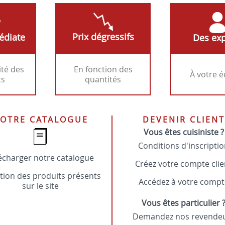
Prix dégressifs
édiate
Des exp
ité des
En fonction des
À votre 
ts
quantités
OTRE CATALOGUE
DEVENIR CLIENT
Vous êtes cuisiniste ?
Conditions d'inscripti
écharger notre catalogue
Créez votre compte clie
tion des produits présents
Accédez à votre compt
sur le site
Vous êtes particulier 
Demandez nos revende