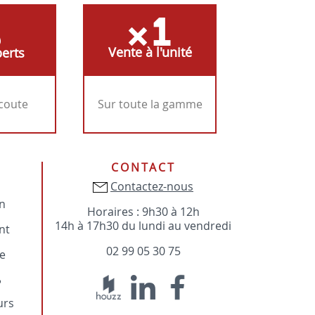
Vente à l'unité
erts
écoute
Sur toute la gamme
CONTACT
Contactez-nous
on
Horaires : 9h30 à 12h
14h à 17h30 du lundi au vendredi
nt
02 99 05 30 75
e
?
urs