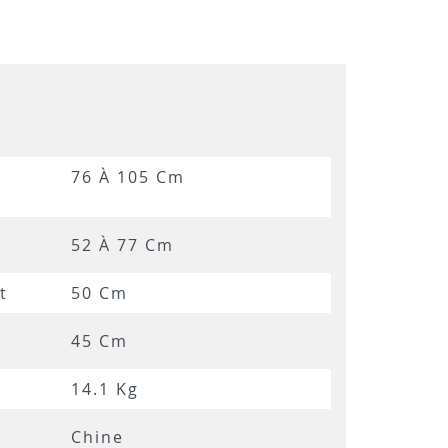
76 À 105 Cm
52 À 77 Cm
t
50 Cm
45 Cm
14.1 Kg
Chine