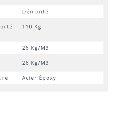
Démonté
orté
110 Kg
26 Kg/m3
26 Kg/m3
ure
Acier Époxy