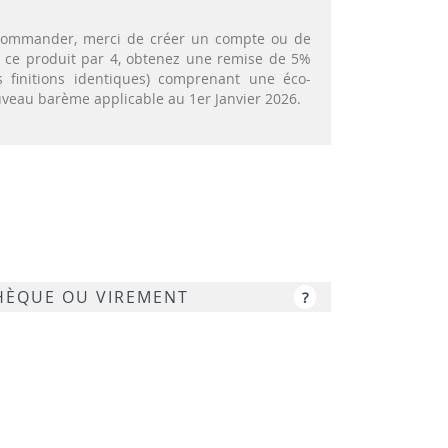
t commander, merci de créer un compte ou de
nt ce produit par 4, obtenez une remise de 5%
 finitions identiques) comprenant une éco-
ouveau barème applicable au 1er Janvier 2026.
CHÈQUE OU VIREMENT
?