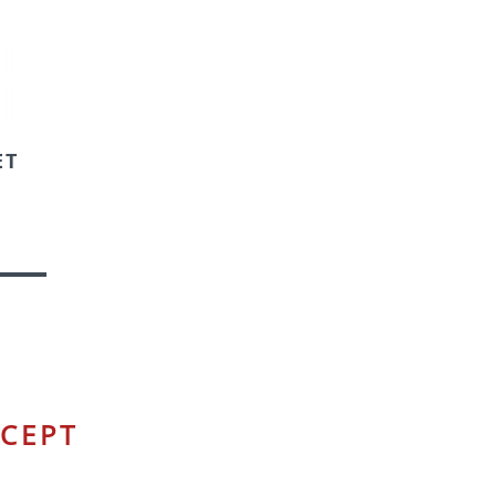
ET
CEPT