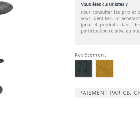
Vous êtes cuisinistes ?
Pour consulter les prix e
vous identifier. En acheta
(pour 4 produits dans des
participation relative au n
Revêtement
JAUNE-
GRIS-
TISSU
TISSU
PAIEMENT PAR CB, 