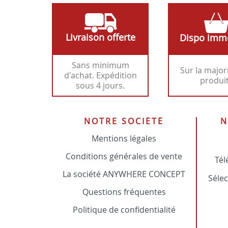
Livraison offerte
Dispo imm
Sans minimum
Sur la major
d'achat. Expédition
produi
sous 4 jours.
NOTRE SOCIÉTÉ
N
Mentions légales
Conditions générales de vente
Tél
La société ANYWHERE CONCEPT
Sélec
Questions fréquentes
Politique de confidentialité