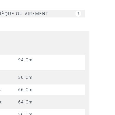
CHÈQUE OU VIREMENT
?
94 Cm
50 Cm
s
66 Cm
t
64 Cm
56 Cm