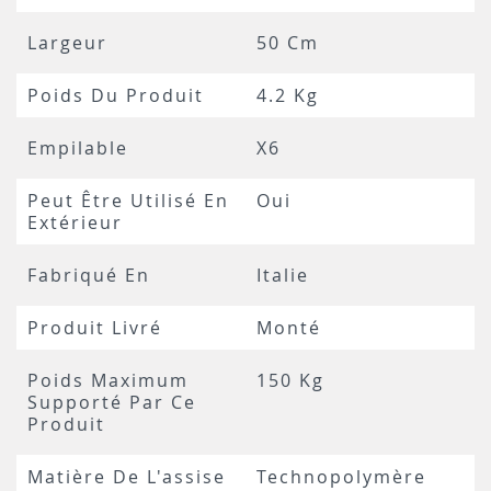
Largeur
50 Cm
Poids Du Produit
4.2 Kg
Empilable
X6
Peut Être Utilisé En
Oui
Extérieur
Fabriqué En
Italie
Produit Livré
Monté
Poids Maximum
150 Kg
Supporté Par Ce
Produit
Matière De L'assise
Technopolymère