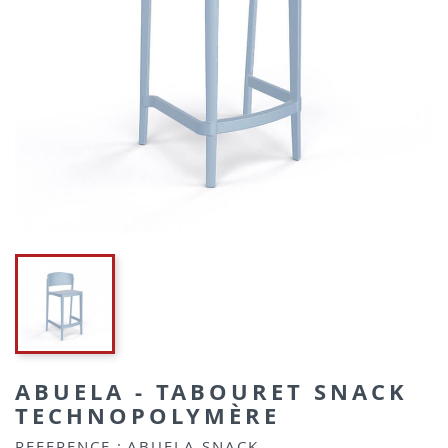
ABUELA - TABOURET SNACK
TECHNOPOLYMÈRE
REFERENCE :
ABUELA SNACK