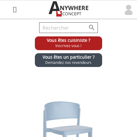

Vous êtes cuisiniste ?
Inscrivez-vous !
Vous êtes un particulier ?
Demandez nos revendeurs
Grossiste chaises et tabourets pour cuisinistes