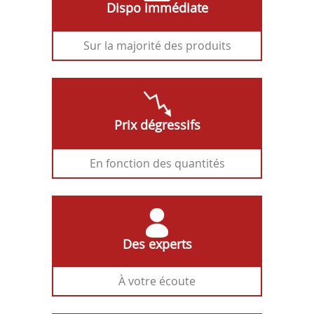
Dispo immédiate
Sur la majorité des produits
Prix dégressifs
En fonction des quantités
Des experts
À votre écoute