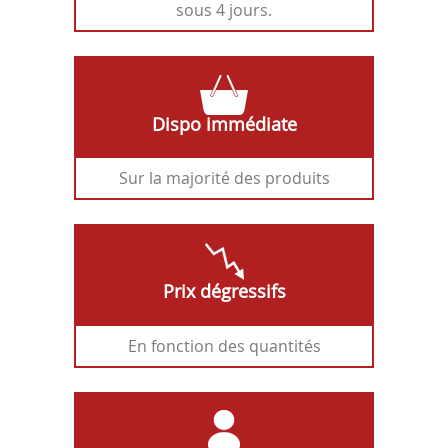
sous 4 jours.
Dispo immédiate
Sur la majorité des produits
Prix dégressifs
En fonction des quantités