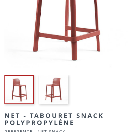
NET - TABOURET SNACK
POLYPROPYLÈNE
REFERENCE :
NET SNACK