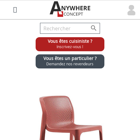

Vous êtes cuisiniste ?
Inscrivez-vous !
Vous êtes un particulier ?
Demandez nos revendeurs
Grossiste chaises et tabourets pour cuisinistes