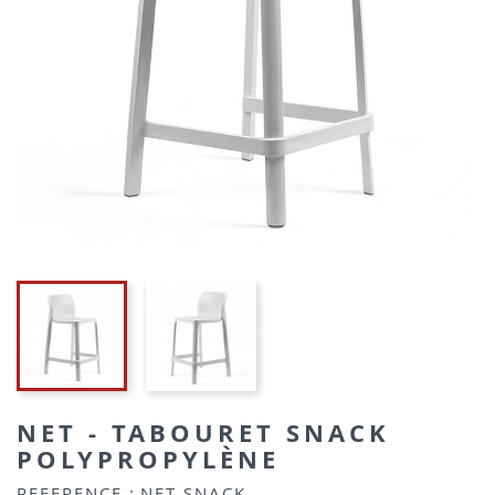
NET - TABOURET SNACK
POLYPROPYLÈNE
REFERENCE :
NET SNACK