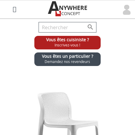

Vous êtes cuisiniste ?
Inscrivez-vous !
Vous êtes un particulier ?
Demandez nos revendeurs
Grossiste chaises et tabourets pour cuisinistes