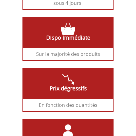
sous 4 jours.
Dispo immédiate
Sur la majorité des produits
Prix dégressifs
En fonction des quantités