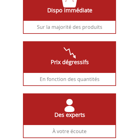
Dispo immédiate
Sur la majorité des produits
Prix dégressifs
En fonction des quantités
Des experts
À votre écoute