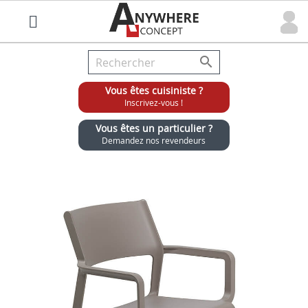

Vous êtes cuisiniste ?
Inscrivez-vous !
Vous êtes un particulier ?
Demandez nos revendeurs
Grossiste chaises et tabourets pour cuisinistes