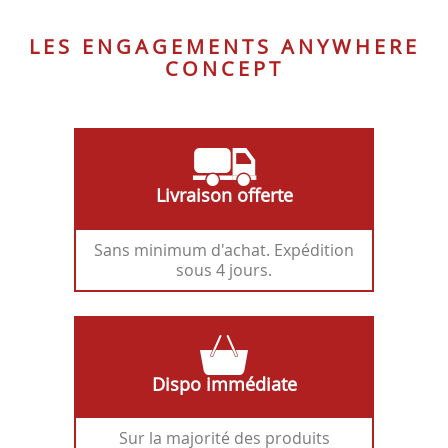
LES ENGAGEMENTS ANYWHERE
CONCEPT
Livraison offerte
Sans minimum d'achat. Expédition
sous 4 jours.
Dispo immédiate
Sur la majorité des produits