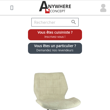

Vous êtes cuisiniste ?
Inscrivez-vous !
Vous êtes un particulier ?
Demandez nos revendeurs
Grossiste chaises et tabourets pour cuisinistes