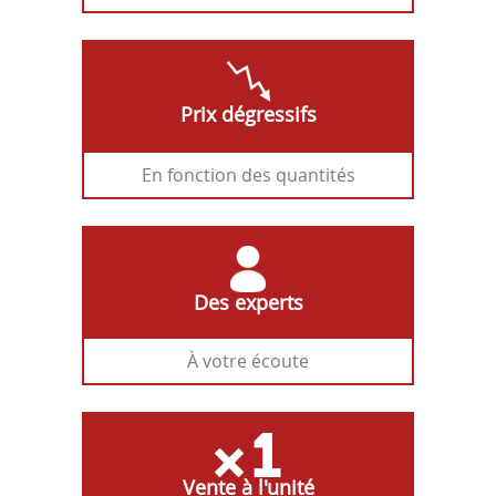
Prix dégressifs
En fonction des quantités
Des experts
À votre écoute
Vente à l'unité