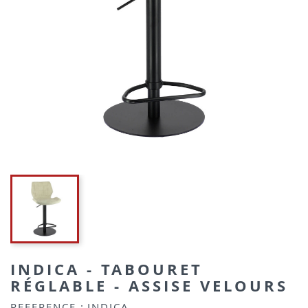
INDICA - TABOURET
RÉGLABLE - ASSISE VELOURS
REFERENCE :
INDICA