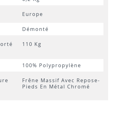
Europe
Démonté
orté
110 Kg
100% Polypropylène
ure
Frêne Massif Avec Repose-
Pieds En Métal Chromé