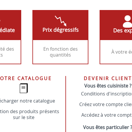
Prix dégressifs
édiate
Des exp
ité des
En fonction des
À votre 
ts
quantités
OTRE CATALOGUE
DEVENIR CLIENT
Vous êtes cuisiniste ?
Conditions d'inscripti
écharger notre catalogue
Créez votre compte clie
tion des produits présents
Accédez à votre compt
sur le site
Vous êtes particulier 