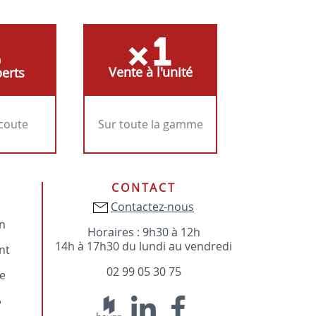
Vente à l'unité
erts
écoute
Sur toute la gamme
CONTACT
Contactez-nous
on
Horaires : 9h30 à 12h
14h à 17h30 du lundi au vendredi
nt
02 99 05 30 75
e
?