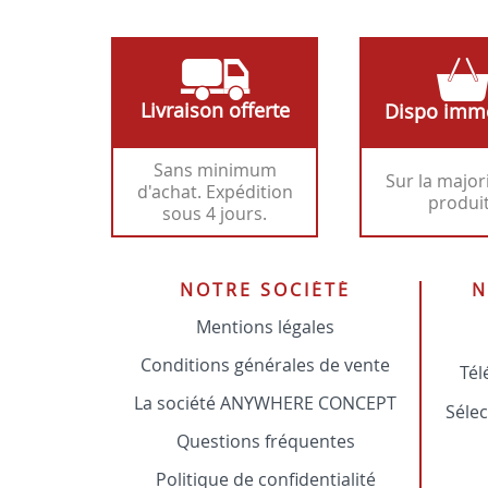
Livraison offerte
Dispo imm
Sans minimum
Sur la major
d'achat. Expédition
produi
sous 4 jours.
NOTRE SOCIÉTÉ
N
Mentions légales
Conditions générales de vente
Tél
La société ANYWHERE CONCEPT
Sélec
Questions fréquentes
Politique de confidentialité