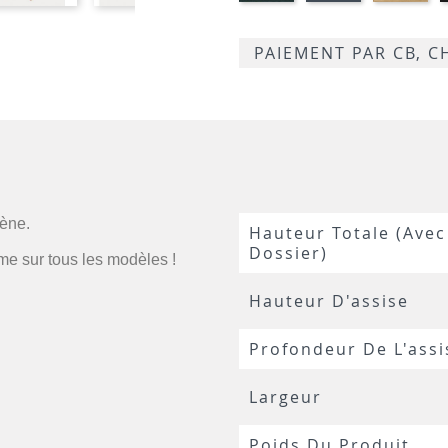
P1
P02
PAIEMENT PAR CB, 
lène.
Hauteur Totale (avec
Dossier)
me sur tous les modèles !
Hauteur D'assise
Profondeur De L'assi
Largeur
Poids Du Produit