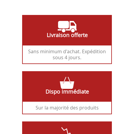
Livraison offerte
Sans minimum d'achat. Expédition
sous 4 jours.
Dispo immédiate
Sur la majorité des produits