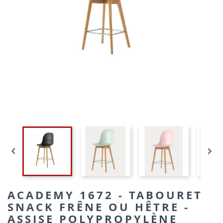


ACADEMY 1672 - TABOURET
SNACK FRÊNE OU HÊTRE -
ASSISE POLYPROPYLÈNE