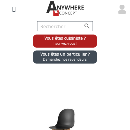

Vous êtes cuisiniste ?
Inscrivez-vous !
Vous êtes un particulier ?
Demandez nos revendeurs
Grossiste chaises et tabourets pour cuisinistes