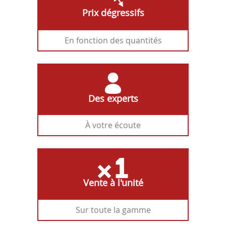
Prix dégressifs
En fonction des quantités
Des experts
À votre écoute
Vente à l'unité
Sur toute la gamme