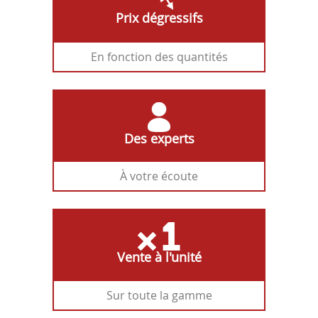
Prix dégressifs
En fonction des quantités
Des experts
À votre écoute
Vente à l'unité
Sur toute la gamme