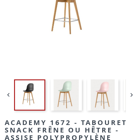


ACADEMY 1672 - TABOURET
SNACK FRÊNE OU HÊTRE -
ASSISE POLYPROPYLÈNE