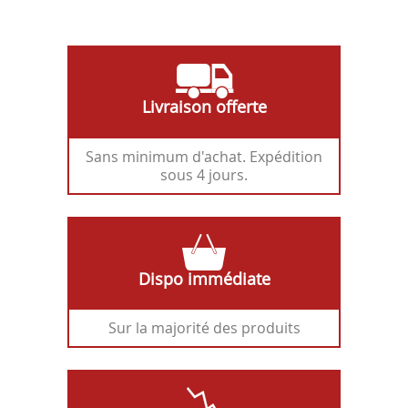
Livraison offerte
Sans minimum d'achat. Expédition
sous 4 jours.
Dispo immédiate
Sur la majorité des produits