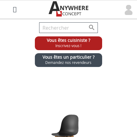

Vous êtes cuisiniste ?
Inscrivez-vous !
Vous êtes un particulier ?
Demandez nos revendeurs
Grossiste chaises et tabourets pour cuisinistes