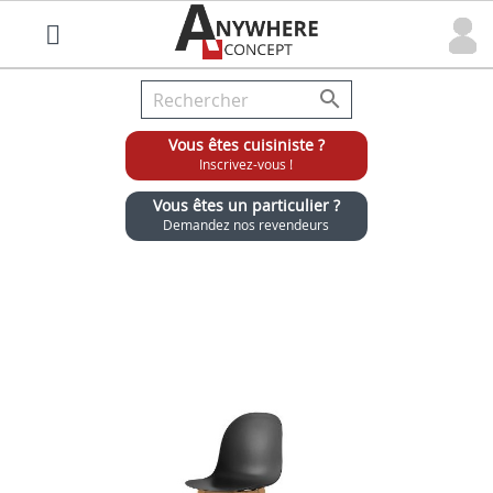

Vous êtes cuisiniste ?
Inscrivez-vous !
Vous êtes un particulier ?
Demandez nos revendeurs
Grossiste chaises et tabourets pour cuisinistes