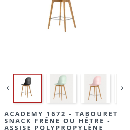


ACADEMY 1672 - TABOURET
SNACK FRÊNE OU HÊTRE -
ASSISE POLYPROPYLÈNE