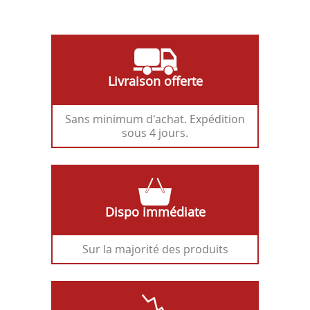
Livraison offerte
Sans minimum d'achat. Expédition
sous 4 jours.
Dispo immédiate
Sur la majorité des produits