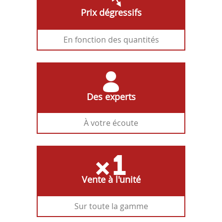
Prix dégressifs
En fonction des quantités
Des experts
À votre écoute
Vente à l'unité
Sur toute la gamme