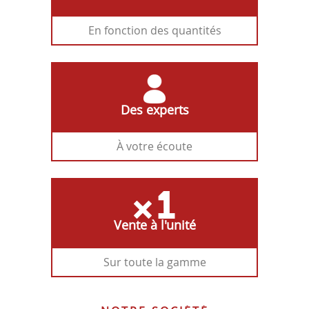
En fonction des quantités
Des experts
À votre écoute
Vente à l'unité
Sur toute la gamme