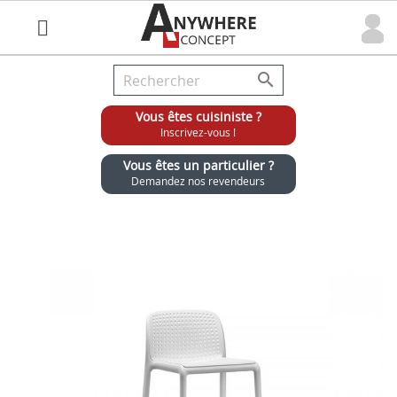

Vous êtes cuisiniste ?
Inscrivez-vous !
Vous êtes un particulier ?
Demandez nos revendeurs
Grossiste chaises et tabourets pour cuisinistes