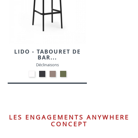
LIDO - TABOURET DE
BAR...
Déclinaisons
Polypropylène
Polypropylène
Polypropylène
Polypropylène
-
-
-
-
Blanc
Anthracite
Taupe
Vert
Agave
LES ENGAGEMENTS ANYWHERE
CONCEPT