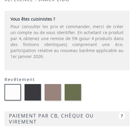
Vous êtes cuisinistes ?
Pour consulter les prix et commander, merci de créer
un compte ou de vous identifier. En achetant ce produit
par 4, obtenez une remise de 5% (pour 4 produits dans
des finitions identiques) comprenant une éco-
participation relative au nouveau barème applicable au
1er Janvier 2026.
Revêtement
Polypropylène
Polypropylène
Polypropylène
Polypropylène
-
-
-
-
Anthracite
Taupe
Vert
Blanc
Agave
PAIEMENT PAR CB, CHÈQUE OU
?
VIREMENT