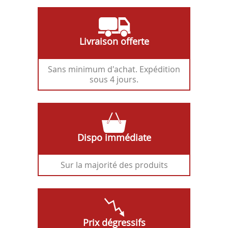
Livraison offerte
Sans minimum d'achat. Expédition
sous 4 jours.
Dispo immédiate
Sur la majorité des produits
Prix dégressifs