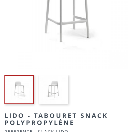
LIDO - TABOURET SNACK
POLYPROPYLÈNE
REFERENCE :
SNACK LIDO