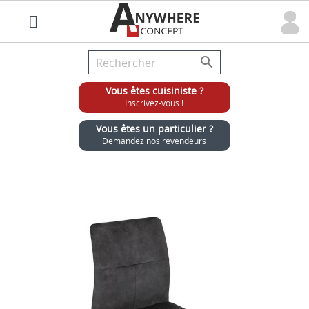

Vous êtes cuisiniste ?
Inscrivez-vous !
Vous êtes un particulier ?
Demandez nos revendeurs
Grossiste chaises et tabourets pour cuisinistes