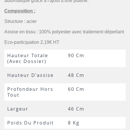
automatique grâce à l'ajout d'une platine.
Composition :
Structure : acier
Assise en tissu : 100% polyester avec traitement déperlant
Eco-participation 2,19€ HT
Hauteur Totale
90 Cm
(avec Dossier)
Hauteur D'assise
48 Cm
Profondeur Hors
60 Cm
Tout
Largeur
46 Cm
Poids Du Produit
8 Kg