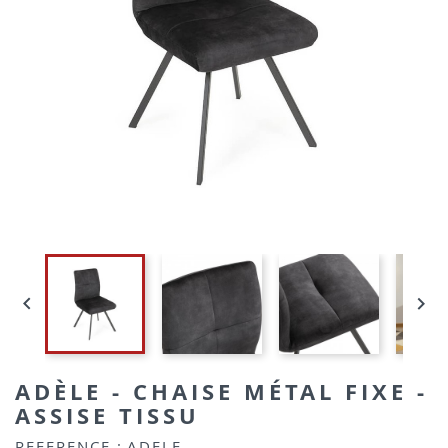


ADÈLE - CHAISE MÉTAL FIXE -
ASSISE TISSU
REFERENCE :
ADELE