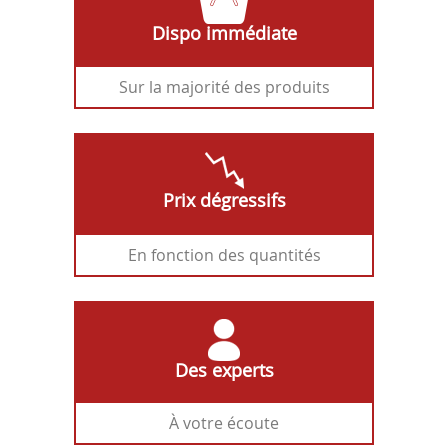
Dispo immédiate
Sur la majorité des produits
Prix dégressifs
En fonction des quantités
Des experts
À votre écoute